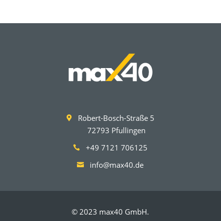
Robert-Bosch-Straße 5

72793 Pfullingen
P
+49 7121 706125

info@max40.de

© 2023 max40 GmbH.